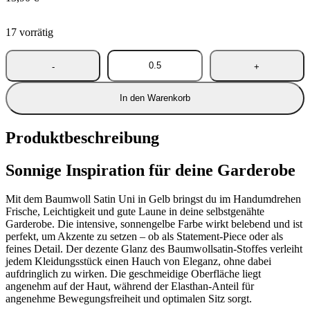
17 vorrätig
In den Warenkorb
Produktbeschreibung
Sonnige Inspiration für deine Garderobe
Mit dem Baumwoll Satin Uni in Gelb bringst du im Handumdrehen
Frische, Leichtigkeit und gute Laune in deine selbstgenähte
Garderobe. Die intensive, sonnengelbe Farbe wirkt belebend und ist
perfekt, um Akzente zu setzen – ob als Statement-Piece oder als
feines Detail. Der dezente Glanz des Baumwollsatin-Stoffes verleiht
jedem Kleidungsstück einen Hauch von Eleganz, ohne dabei
aufdringlich zu wirken. Die geschmeidige Oberfläche liegt
angenehm auf der Haut, während der Elasthan-Anteil für
angenehme Bewegungsfreiheit und optimalen Sitz sorgt.