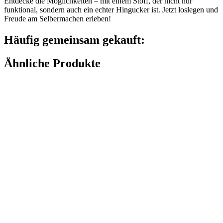
Entdecke die Möglichkeiten – mit einem Stoff, der nicht nur
funktional, sondern auch ein echter Hingucker ist. Jetzt loslegen und
Freude am Selbermachen erleben!
Häufig gemeinsam gekauft:
Ähnliche Produkte