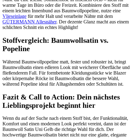
warme Tage im Büro oder die Freizeit. Kombiniere den Stoff mit
einem leichten Innenbund aus Baumwollpopeline, nutze eine
Vlieseinlage
für mehr Halt und verarbeite Nähte mit dem
GÜTERMANN Allesnäher
. Der dezente Glanz macht aus einem
schlichten Schnitt ein echtes Highlight!
Stoffvergleich: Baumwollsatin vs.
Popeline
Während Baumwollpopeline matt, fester und robuster ist, bringt
Baumwollsatin einen edleren Look mit weicherer Oberfläche und
fließenderem Fall. Für formbetonte Kleidungsstücke wie Blazer
oder körpernahe Röcke ist Baumwollsatin die bessere Wahl,
während Popeline ideal für Alltagshemden oder Schultüten ist.
Fazit & Call to Action: Dein nächstes
Lieblingsprojekt beginnt hier
Wenn du auf der Suche nach einem Stoff bist, der Funktionalität,
Komfort und einen modernen Look perfekt vereint, dann ist der
Baumwoll Satin Uni Gelb die richtige Wahl für dich. Der
hochwertige Baumwollsatin bietet nicht nur eine glatte, elegante