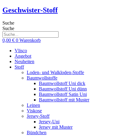
Zum
Geschwister-Stoff
Inhalt
springen
Suche
Suche
0,00
€
0
Warenkorb
Vlisco
Angebot
Neuheiten
Stoff
Loden- und Walkloden-Stoffe
Baumwollstoffe
Baumwollstoff Uni dick
Baumwollstoff Uni dünn
Baumwollstoff Satin Uni
Baumwollstoff mit Muster
Leinen
Viskose
Jersey-Stoff
Jersey-Uni
Jersey mit Muster
Bündchen