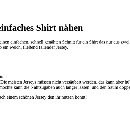
einfaches Shirt nähen
en einfachen, schnell genähten Schnitt für ein Shirt das nur aus zwei 
ein weich, fließend fallender Jersey.
tten.
ie meisten Jerseys müssen nicht versäubert werden, das kann aber hü
chte kann die Nahtzugaben auch länger lassen, und den Saum doppel
ach einem schönen Jersey den ihr nutzen könnt!