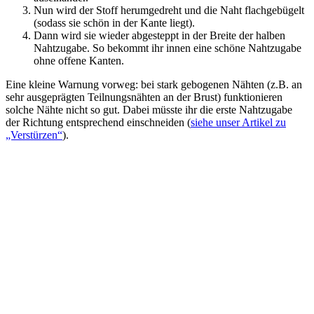
Nun wird der Stoff herumgedreht und die Naht flachgebügelt
(sodass sie schön in der Kante liegt).
Dann wird sie wieder abgesteppt in der Breite der halben
Nahtzugabe. So bekommt ihr innen eine schöne Nahtzugabe
ohne offene Kanten.
Eine kleine Warnung vorweg: bei stark gebogenen Nähten (z.B. an
sehr ausgeprägten Teilnungsnähten an der Brust) funktionieren
solche Nähte nicht so gut. Dabei müsste ihr die erste Nahtzugabe
der Richtung entsprechend einschneiden (
siehe unser Artikel zu
„Verstürzen“
).