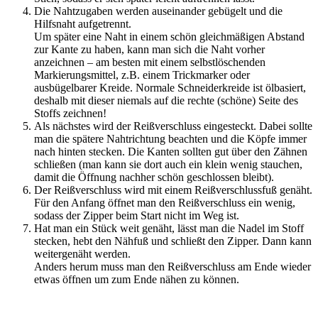
Die Nahtzugaben werden auseinander gebügelt und die
Hilfsnaht aufgetrennt.
Um später eine Naht in einem schön gleichmäßigen Abstand
zur Kante zu haben, kann man sich die Naht vorher
anzeichnen – am besten mit einem selbstlöschenden
Markierungsmittel, z.B. einem Trickmarker oder
ausbügelbarer Kreide. Normale Schneiderkreide ist ölbasiert,
deshalb mit dieser niemals auf die rechte (schöne) Seite des
Stoffs zeichnen!
Als nächstes wird der Reißverschluss eingesteckt. Dabei sollte
man die spätere Nahtrichtung beachten und die Köpfe immer
nach hinten stecken. Die Kanten sollten gut über den Zähnen
schließen (man kann sie dort auch ein klein wenig stauchen,
damit die Öffnung nachher schön geschlossen bleibt).
Der Reißverschluss wird mit einem Reißverschlussfuß genäht.
Für den Anfang öffnet man den Reißverschluss ein wenig,
sodass der Zipper beim Start nicht im Weg ist.
Hat man ein Stück weit genäht, lässt man die Nadel im Stoff
stecken, hebt den Nähfuß und schließt den Zipper. Dann kann
weitergenäht werden.
Anders herum muss man den Reißverschluss am Ende wieder
etwas öffnen um zum Ende nähen zu können.